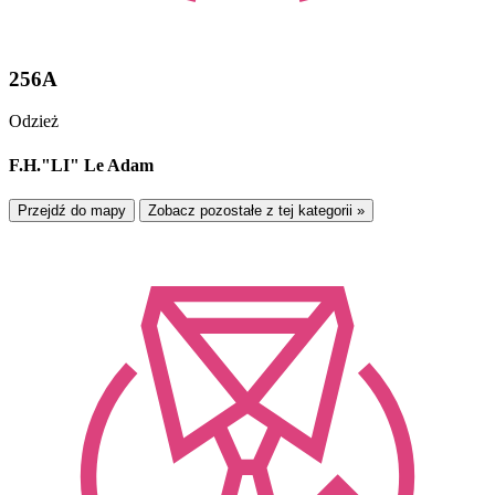
256A
Odzież
F.H."LI" Le Adam
Przejdź do mapy
Zobacz pozostałe z tej kategorii »