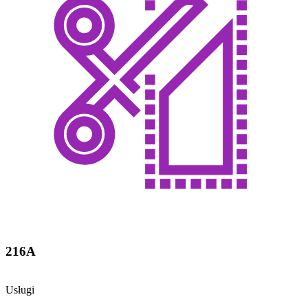
216A
Usługi