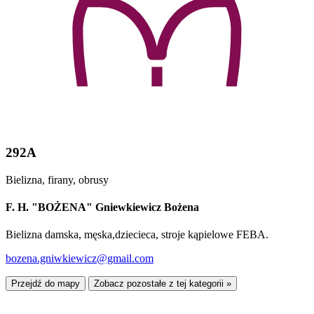
292A
Bielizna, firany, obrusy
F. H. "BOŻENA" Gniewkiewicz Bożena
Bielizna damska, męska,dziecieca, stroje kąpielowe FEBA.
bozena.gniwkiewicz@gmail.com
Przejdź do mapy
Zobacz pozostałe z tej kategorii »