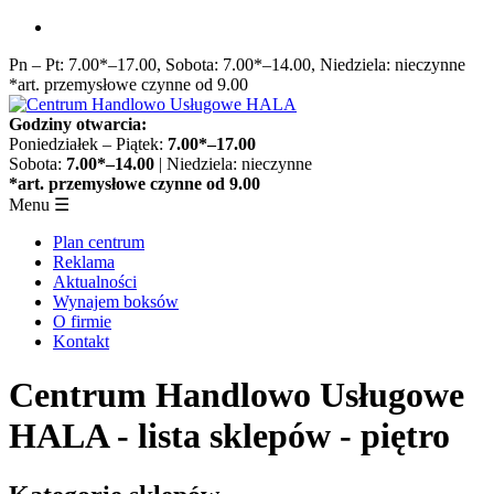
Przejdź
do
Pn – Pt: 7.00*–17.00, Sobota: 7.00*–14.00, Niedziela: nieczynne
treści
*art. przemysłowe czynne od 9.00
Godziny otwarcia:
Poniedziałek – Piątek:
7.00*–17.00
Sobota:
7.00*–14.00
| Niedziela: nieczynne
*art. przemysłowe czynne od 9.00
Menu
☰
Plan centrum
Reklama
Aktualności
Wynajem boksów
O firmie
Kontakt
Centrum Handlowo Usługowe
HALA - lista sklepów - piętro