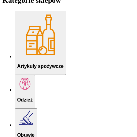
Kategorie sklepów
Artykuły spożywcze
Odzież
Obuwie