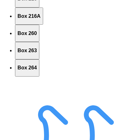
Box 216A
Box 260
Box 263
Box 264