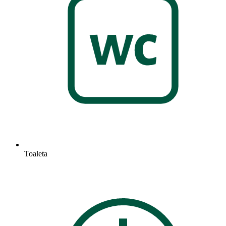
Toaleta