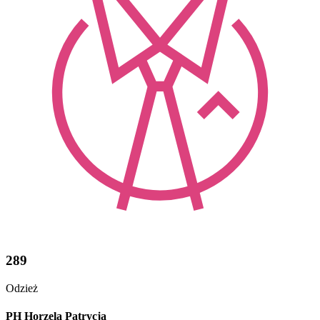
289
Odzież
PH Horzela Patrycja