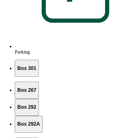
Parking
Box 301
Box 267
Box 292
Box 292A