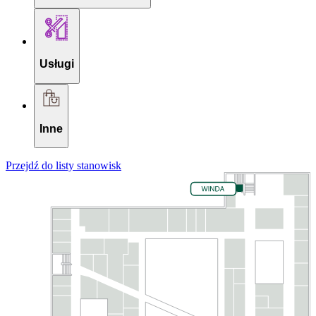
Usługi
Inne
Przejdź do listy stanowisk