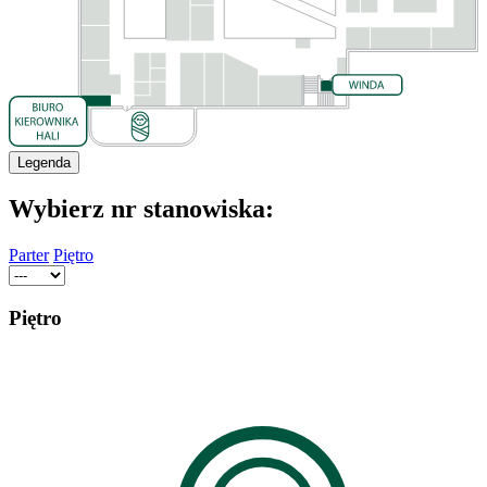
Legenda
Wybierz nr stanowiska:
Parter
Piętro
Piętro