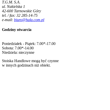
T.G.M. S.A.
ul. Nakielska 1
42-600 Tarnowskie Góry
tel. / fax: 32 285-14-75
e-mail:
biuro@hala.com.pl
Godziny otwarcia
Poniedziałek - Piątek: 7.00*-17.00
Sobota: 7.00*-14.00
Niedziela: nieczynne
Stoiska Handlowe mogą być czynne
w innych godzinach niż obiekt.