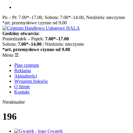
Przejdź
do
Pn – Pt: 7.00*–17.00, Sobota: 7.00*–14.00, Niedziela: nieczynne
treści
*art. przemysłowe czynne od 9.00
Godziny otwarcia:
Poniedziałek – Piątek:
7.00*–17.00
Sobota:
7.00*–14.00
| Niedziela: nieczynne
*art. przemysłowe czynne od 9.00
Menu
☰
Plan centrum
Reklama
Aktualności
Wynajem boksów
O firmie
Kontakt
Nieaktualne
196
Gwarek