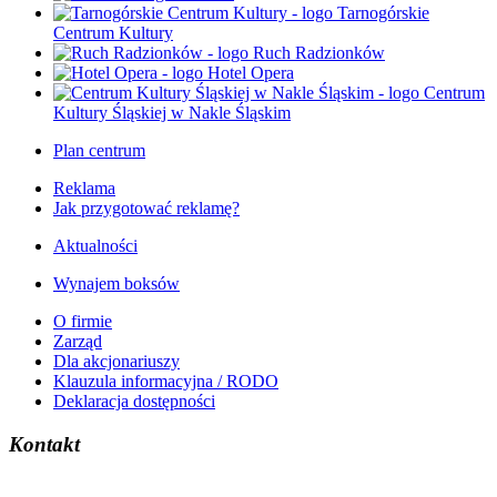
Tarnogórskie
Centrum Kultury
Ruch Radzionków
Hotel Opera
Centrum
Kultury Śląskiej w Nakle Śląskim
Plan centrum
Reklama
Jak przygotować reklamę?
Aktualności
Wynajem boksów
O firmie
Zarząd
Dla akcjonariuszy
Klauzula informacyjna / RODO
Deklaracja dostępności
Kontakt