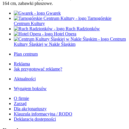
164 cm, zabawki pluszowe.
Gwarek
Tarnogórskie
Centrum Kultury
Ruch Radzionków
Hotel Opera
Centrum
Kultury Śląskiej w Nakle Śląskim
Plan centrum
Reklama
Jak przygotować reklamę?
Aktualności
Wynajem boksów
O firmie
Zarząd
Dla akcjonariuszy
Klauzula informacyjna / RODO
Deklaracja dostępności