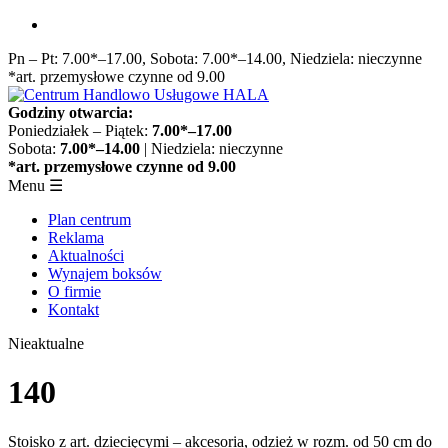
Przejdź
do
Pn – Pt: 7.00*–17.00, Sobota: 7.00*–14.00, Niedziela: nieczynne
treści
*art. przemysłowe czynne od 9.00
Godziny otwarcia:
Poniedziałek – Piątek:
7.00*–17.00
Sobota:
7.00*–14.00
| Niedziela: nieczynne
*art. przemysłowe czynne od 9.00
Menu
☰
Plan centrum
Reklama
Aktualności
Wynajem boksów
O firmie
Kontakt
Nieaktualne
140
Stoisko z art. dziecięcymi – akcesoria, odzież w rozm. od 50 cm do