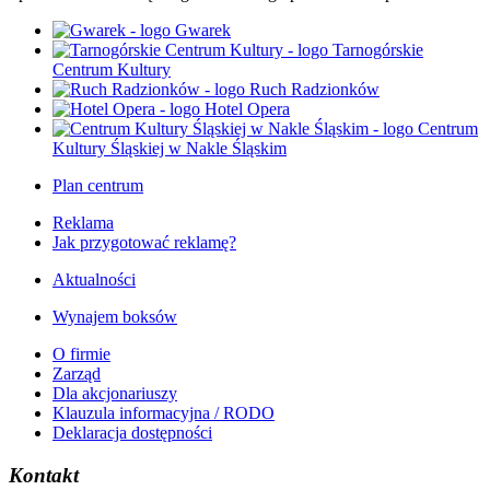
Gwarek
Tarnogórskie
Centrum Kultury
Ruch Radzionków
Hotel Opera
Centrum
Kultury Śląskiej w Nakle Śląskim
Plan centrum
Reklama
Jak przygotować reklamę?
Aktualności
Wynajem boksów
O firmie
Zarząd
Dla akcjonariuszy
Klauzula informacyjna / RODO
Deklaracja dostępności
Kontakt