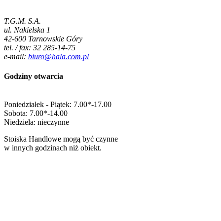
T.G.M. S.A.
ul. Nakielska 1
42-600 Tarnowskie Góry
tel. / fax: 32 285-14-75
e-mail:
biuro@hala.com.pl
Godziny otwarcia
Poniedziałek - Piątek: 7.00*-17.00
Sobota: 7.00*-14.00
Niedziela: nieczynne
Stoiska Handlowe mogą być czynne
w innych godzinach niż obiekt.