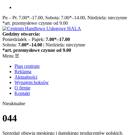
Przejdź
do
Pn – Pt: 7.00*–17.00, Sobota: 7.00*–14.00, Niedziela: nieczynne
treści
*art. przemysłowe czynne od 9.00
Godziny otwarcia:
Poniedziałek – Piątek:
7.00*–17.00
Sobota:
7.00*–14.00
| Niedziela: nieczynne
*art. przemysłowe czynne od 9.00
Menu
☰
Plan centrum
Reklama
Aktualności
Wynajem boksów
O firmie
Kontakt
Nieaktualne
044
Sprzedaż obuwia męskiego i damskiego producentów polskich.