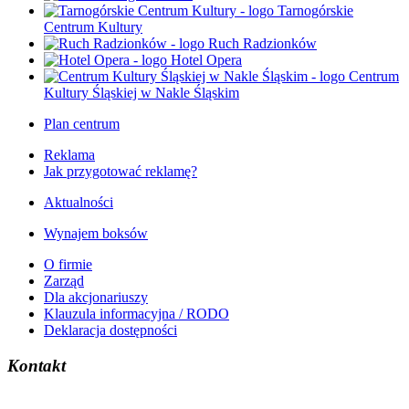
Tarnogórskie
Centrum Kultury
Ruch Radzionków
Hotel Opera
Centrum
Kultury Śląskiej w Nakle Śląskim
Plan centrum
Reklama
Jak przygotować reklamę?
Aktualności
Wynajem boksów
O firmie
Zarząd
Dla akcjonariuszy
Klauzula informacyjna / RODO
Deklaracja dostępności
Kontakt