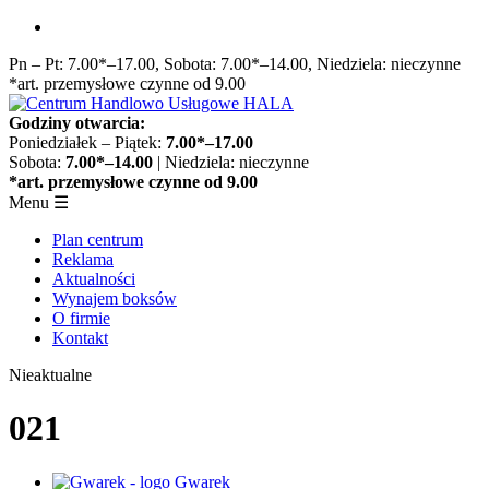
Przejdź
do
Pn – Pt: 7.00*–17.00, Sobota: 7.00*–14.00, Niedziela: nieczynne
treści
*art. przemysłowe czynne od 9.00
Godziny otwarcia:
Poniedziałek – Piątek:
7.00*–17.00
Sobota:
7.00*–14.00
| Niedziela: nieczynne
*art. przemysłowe czynne od 9.00
Menu
☰
Plan centrum
Reklama
Aktualności
Wynajem boksów
O firmie
Kontakt
Nieaktualne
021
Gwarek