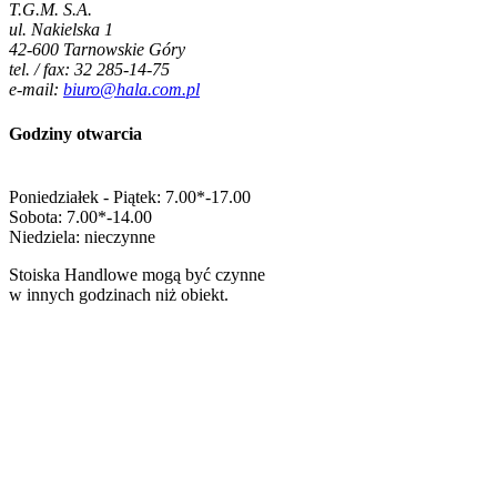
T.G.M. S.A.
ul. Nakielska 1
42-600 Tarnowskie Góry
tel. / fax: 32 285-14-75
e-mail:
biuro@hala.com.pl
Godziny otwarcia
Poniedziałek - Piątek: 7.00*-17.00
Sobota: 7.00*-14.00
Niedziela: nieczynne
Stoiska Handlowe mogą być czynne
w innych godzinach niż obiekt.